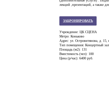
(дополнительные услуги) . Подх
лекций ,презентаций, а также дл
ЗАБРОНИРОВАТЬ
Учреждение: ЦК СЦЕНА
Метро: Коньково
Адрес: ул. Островитянова, д. 15, 
Тип помещения: Концертный зал
Площадь (м2): 131
Вместимость (чел): 100
Цена (р/час): 6400 руб.