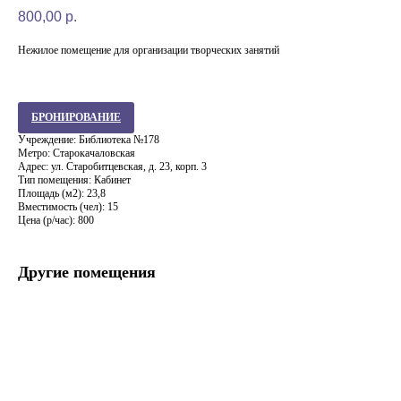
800,00
р.
Нежилое помещение для организации творческих занятий
БРОНИРОВАНИЕ
Учреждение: Библиотека №178
Метро: Старокачаловская
Адрес: ул. Старобитцевская, д. 23, корп. 3
Тип помещения: Кабинет
Площадь (м2): 23,8
Вместимость (чел): 15
Цена (р/час): 800
Другие помещения