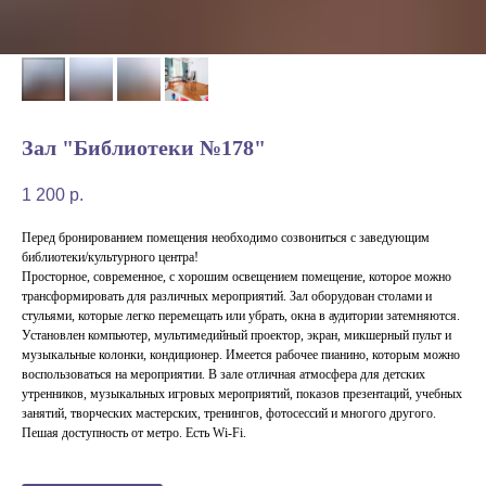
Зал "Библиотеки №178"
1 200
р.
Перед бронированием помещения необходимо созвониться с заведующим
библиотеки/культурного центра!
Просторное, современное, с хорошим освещением помещение, которое можно
трансформировать для различных мероприятий. Зал оборудован столами и
стульями, которые легко перемещать или убрать, окна в аудитории затемняются.
Установлен компьютер, мультимедийный проектор, экран, микшерный пульт и
музыкальные колонки, кондиционер. Имеется рабочее пианино, которым можно
воспользоваться на мероприятии. В зале отличная атмосфера для детских
утренников, музыкальных игровых мероприятий, показов презентаций, учебных
занятий, творческих мастерских, тренингов, фотосессий и многого другого.
Пешая доступность от метро. Есть Wi-Fi.