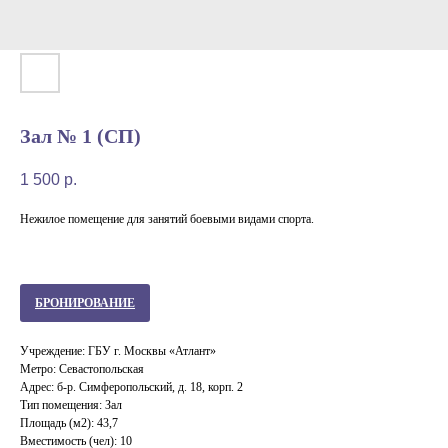
Зал № 1 (СП)
1 500
р.
Нежилое помещение для занятий боевыми видами спорта.
БРОНИРОВАНИЕ
Учреждение: ГБУ г. Москвы «Атлант»
Метро: Севастопольская
Адрес: б-р. Симферопольский, д. 18, корп. 2
Тип помещения: Зал
Площадь (м2): 43,7
Вместимость (чел): 10