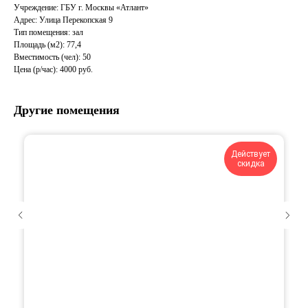
Учреждение: ГБУ г. Москвы «Атлант»
Адрес: Улица Перекопская 9
Тип помещения: зал
Площадь (м2): 77,4
Вместимость (чел): 50
Цена (р/час): 4000 руб.
Другие помещения
Действует
скидка