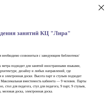
едения занятий КЦ "Лира"
 необходимо созвониться с заведующим библиотеки/
 метра подходит для занятий иностранными языками,
архитектуре, дизайну и любых направлений, где
 и электронная доски. Высота парт и стульев подходит
т. Максимальная вместимость кабинета — 9 человек. Парты
, стол для педагога, стул для педагога, 9 парт, 9 стульев,
 меловая доска, электронная доска.