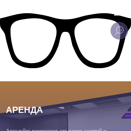
АРЕНДА
Арендуйте помещения для ваших занятий и