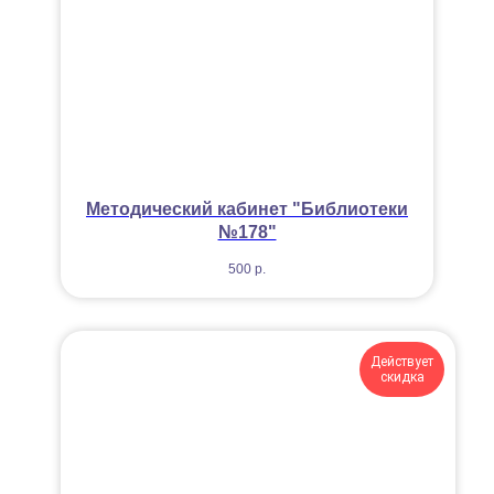
Методический кабинет "Библиотеки
№178"
500
р.
Действует
скидка