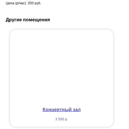
Цена (р/час): 350 руб.
Другие помещения
Концертный зал
3 500
р.