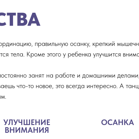
СТВА
рдинацию, правильную осанку, крепкий мышечны
ается тела. Кроме этого у ребенка улучшится вни
 постоянно занят на работе и домашними делами
ваешь что-то новое, это всегда интересно. А тан
м.
УЛУЧШЕНИЕ
ОСАНКА
ВНИМАНИЯ