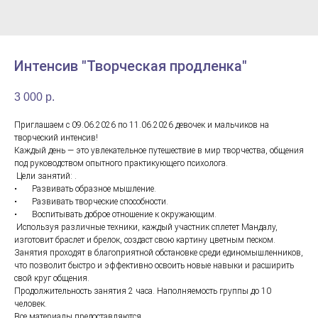
Интенсив "Творческая продленка"
3 000
р.
Приглашаем с 09.06.2026 по 11.06.2026 девочек и мальчиков на
творческий интенсив!
Каждый день — это увлекательное путешествие в мир творчества, общения
под руководством опытного практикующего психолога.
Цели занятий: .
• Развивать образное мышление.
• Развивать творческие способности.
• Воспитывать доброе отношение к окружающим.
Используя различные техники, каждый участник сплетет Мандалу,
изготовит браслет и брелок, создаст свою картину цветным песком.
Занятия проходят в благоприятной обстановке среди единомышленников,
что позволит быстро и эффективно освоить новые навыки и расширить
свой круг общения.
Продолжительность занятия 2 часа. Наполняемость группы до 10
человек.
Все материалы предоставляются.