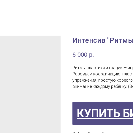
Интенсив "Ритмы
6 000
р.
Ритмы пластики и грации — иг
Разовьём координацию, пласт
упражнения, простую хореогр
внимание каждому ребёнку. (В
КУПИТЬ Б