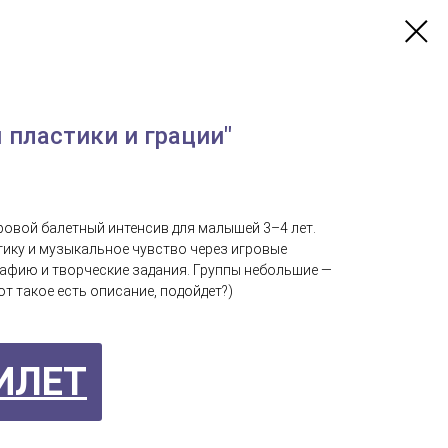
 пластики и грации"
ровой балетный интенсив для малышей 3–4 лет.
ику и музыкальное чувство через игровые
афию и творческие задания. Группы небольшие —
от такое есть описание, подойдет?)
ИЛЕТ