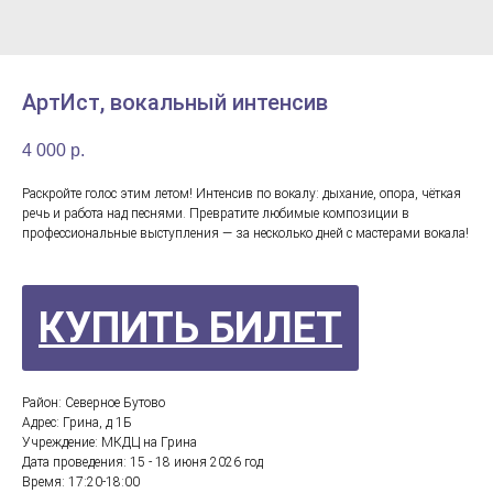
АртИст, вокальный интенсив
4 000
р.
Раскройте голос этим летом! Интенсив по вокалу: дыхание, опора, чёткая
речь и работа над песнями. Превратите любимые композиции в
профессиональные выступления — за несколько дней с мастерами вокала!
КУПИТЬ БИЛЕТ
Район: Северное Бутово
Адрес: Грина, д 1Б
Учреждение: МКДЦ на Грина
Дата проведения: 15 - 18 июня 2026 год
Время: 17:20-18:00