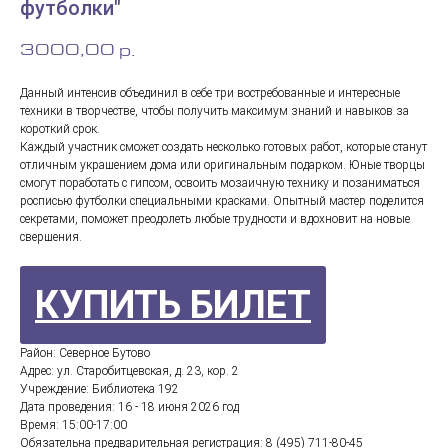
футболки"
3000,00
р.
Данный интенсив объединил в себе три востребованные и интересные
техники в творчестве, чтобы получить максимум знаний и навыков за
короткий срок.
Каждый участник сможет создать несколько готовых работ, которые станут
отличным украшением дома или оригинальным подарком. Юные творцы
смогут поработать с гипсом, освоить мозаичную технику и позаниматься
росписью футболки специальными красками. Опытный мастер поделится
секретами, поможет преодолеть любые трудности и вдохновит на новые
свершения.
КУПИТЬ БИЛЕТ
Район: Северное Бутово
Адрес: ул. Старобитцевская, д. 23, кор. 2
Учреждение: Библиотека 192
Дата проведения: 16 - 18 июня 2026 год
Время: 15:00-17:00
Обязательна предварительная регистрация: 8 (495) 711-80-45