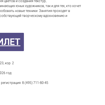
я цветов и создания текстур;
чинающих юных художников, так и для тех, кто хочет
робовать новые техники. Занятия проходят в
собствующей творческому вдохновению и
ИЛЕТ
23, кор. 2
2026 год
регистрация: 8 (495) 711-80-45