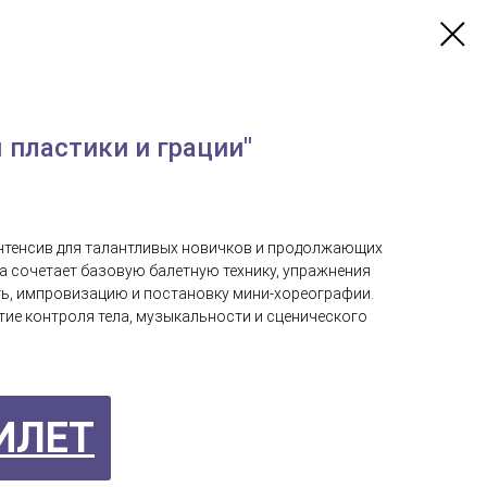
 пластики и грации"
нтенсив для талантливых новичков и продолжающих
а сочетает базовую балетную технику, упражнения
ть, импровизацию и постановку мини‑хореографии.
тие контроля тела, музыкальности и сценического
ИЛЕТ