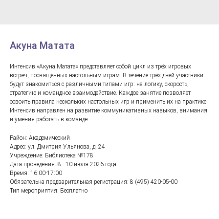
Акуна Матата
Интенсив «Акуна Матата» представляет собой цикл из трёх игровых
встреч, посвящённых настольным играм. В течение трёх дней участники
будут знакомиться с различными типами игр: на логику, скорость,
стратегию и командное взаимодействие. Каждое занятие позволяет
освоить правила нескольких настольных игр и применить их на практике.
Интенсив направлен на развитие коммуникативных навыков, внимания
и умения работать в команде.
Район: Академический
Адрес: ул. Дмитрия Ульянова, д. 24
Учреждение: Библиотека №178
Дата проведения: 8 - 10 июля 2026 года
Время: 16:00-17:00
Обязательна предварительная регистрация: 8 (495) 420-05-00
Тип мероприятия: Бесплатно