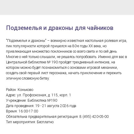
Подземелья и драконы для чайников
"Подземелья и драконы" – всемирно известная настольная ролевая игра,
пик популярности которой пришелся на 80-е годы XX века, но
привлекающая множество поклонников со всего света и по сей день.
Многие о ней только слышали, не решаясь попробовать. Именно для вас в
Центральной библиотеке № 190 пройдет трехдневный интенсив, на
котором можно будет познакомиться с основами игровой механики,
создать свой первый лист персонажа, начать приключение и пережить
эпичную словесную битву.
Район: Коньково
Адрес: ул. Профсоюзная, д. 115, корп. 1
Учреждение: Библиотека №190
Дата проведения: 19 - 21 августа 2026 года
Время: 16:00-17:00
Обязательна предварительная регистрация: 8 (495) 420-05-00
Тип мероприятия: Бесплатно