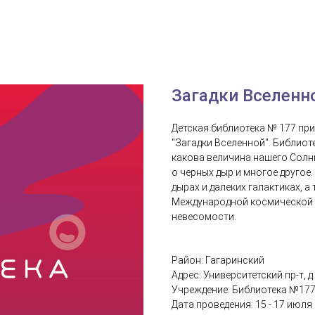
Загадки Вселенн
Детская библиотека № 177 при
"Загадки Вселенной". Библиот
какова величина нашего Солнц
о черных дыр и многое другое.
дырах и далеких галактиках, 
Международной космической с
невесомости.
Район: Гагаринский
Адрес: Университетский пр-т, д.
Учреждение: Библиотека №17
Дата проведения: 15 - 17 июля