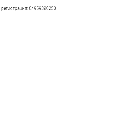
 регистрация: 84959380250