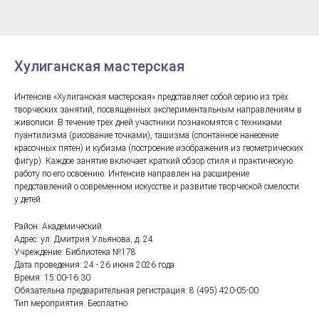
Хулиганская мастерская
Интенсив «Хулиганская мастерская» представляет собой серию из трёх
творческих занятий, посвящённых экспериментальным направлениям в
живописи. В течение трёх дней участники познакомятся с техниками
пуантилизма (рисование точками), ташизма (спонтанное нанесение
красочных пятен) и кубизма (построение изображения из геометрических
фигур). Каждое занятие включает краткий обзор стиля и практическую
работу по его освоению. Интенсив направлен на расширение
представлений о современном искусстве и развитие творческой смелости
у детей.
Район: Академический
Адрес: ул. Дмитрия Ульянова, д. 24
Учреждение: Библиотека №178
Дата проведения: 24 - 26 июня 2026 года
Время: 15:00-16:30
Обязательна предварительная регистрация: 8 (495) 420-05-00
Тип мероприятия: Бесплатно