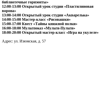
библиотечные горизонты»
12:00-13:00 Открытый урок студии «Пластилиновая
ворона»
13:00-14:00 Открытый урок студии «Акварелька»
14:00-15:00 Мастер-класс «Рисовашки»
15:00-17:00 Квест «Тайны книжной полки»
16:00-18:00 Мультпоказ «Мульти-Пульти»
18:00-20:00 Открытый мастер-класс «Игра на укулеле»
Адрес: ул. Изюмская, д. 57