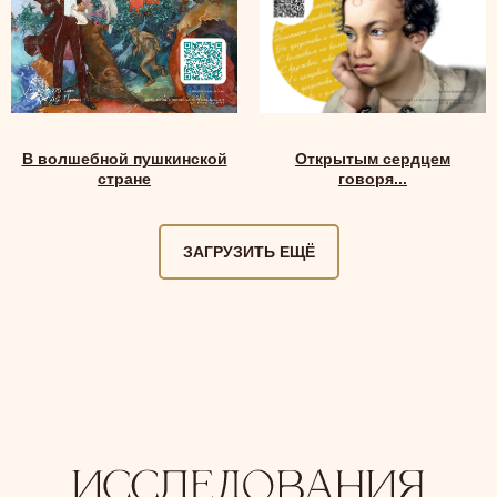
В волшебной пушкинской
Открытым сердцем
стране
говоря...
ЗАГРУЗИТЬ ЕЩЁ