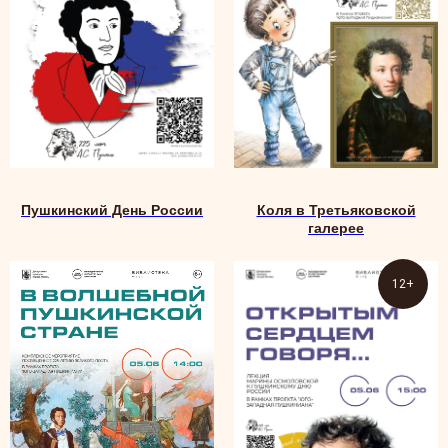
Пушкинский День России
Коля в Третьяковской
галерее
12+