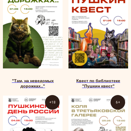
"Там, на неведомых
Квест по библиотеке
дорожках.."
"Пушкин квест"
+18
6+