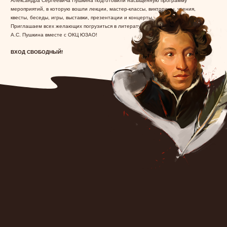
Александра Сергеевича Пушкина подготовили насыщенную программу
мероприятий, в которую вошли лекции, мастер-классы, викторины, чтения,
квесты, беседы, игры, выставки, презентации и концерты.
Приглашаем всех желающих погрузиться в литературный мир
А.С. Пушкина вместе с ОКЦ ЮЗАО!
ВХОД СВОБОДНЫЙ!