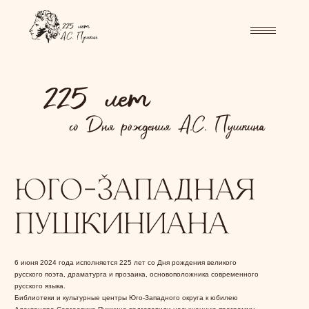
6 июня 2024 года исполняется 225 лет со Дня рождения великого
русского поэта, драматурга и прозаика, основоположника современного
русского языка.
Библиотеки и культурные центры Юго-Западного округа к юбилею