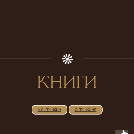
А.С. ПУШКИН
О ПУШКИНЕ