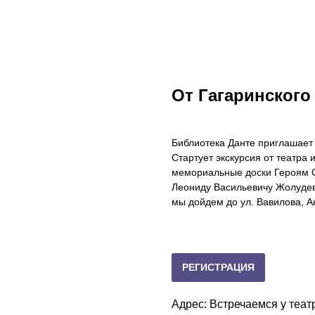
От Гагаринского
Библиотека Данте приглашает 
Стартует экскурсия от театра 
мемориальные доски Героям С
Леониду Васильевичу Жолудеву
мы дойдем до ул. Вавилова, А
РЕГИСТРАЦИЯ
Адрес: Встречаемся у теат