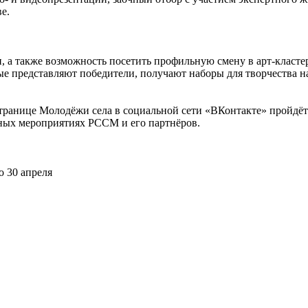
е.
а также возможность посетить профильную смену в арт-кластер
ые представляют победители, получают наборы для творчества 
транице Молодёжи села в социальной сети «ВКонтакте» пройдёт
очных мероприятиях РССМ и его партнёров.
о 30 апреля