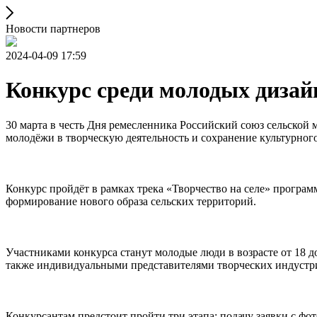
Новости партнеров
2024-04-09 17:59
Конкурс среди молодых дизайн
30 марта в честь Дня ремесленника Российский союз сельской
молодёжи в творческую деятельность и сохранение культурного
Конкурс пройдёт в рамках трека «Творчество на селе» програ
формирование нового образа сельских территорий.
Участниками конкурса станут молодые люди в возрасте от 18 до 
также индивидуальными представителями творческих индустри
Конкурсантам предстоит пройти три этапа: подачу заявки с фо