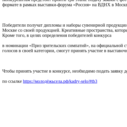
формате в рамках выставки-форума «Россия» на ВДНХ в Москв
Победители получат дипломы и наборы сувенирной продукции, 
Москве со своей продукцией. Креативные пространства, котор
Кроме того, в целях определения победителей конкурса
в номинации «Приз зрительских симпатий», на официальной с
голосов в своей категории, смогут принять участие в выстав
Чтобы принять участие в конкурсе, необходимо подать заявку д
по ссылке
https://молодёжьсела.рф/kadry-selo/#tb3