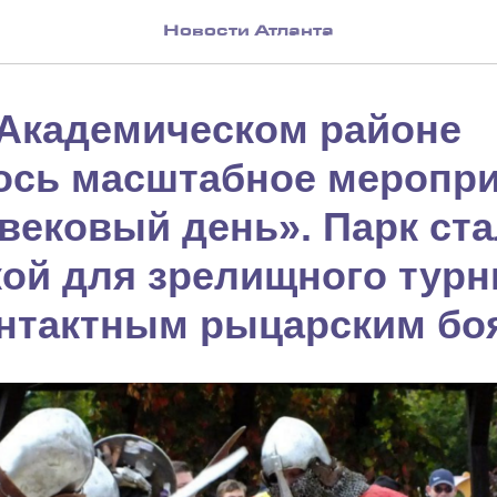
Новости Атланта
 Академическом районе
ось масштабное меропр
вековый день». Парк ста
ой для зрелищного турн
нтактным рыцарским бо