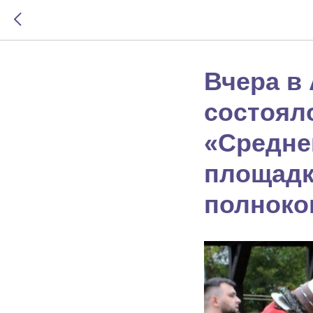
Вчера в
состоял
«Средне
площадк
полноко