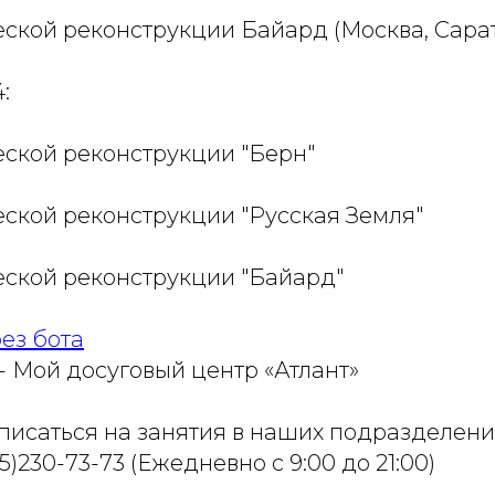
еской реконструкции Байард (Москва, Сара
:
еской реконструкции "Берн"
еской реконструкции "Русская Земля"
еской реконструкции "Байард"
ез бота
- Мой досуговый центр «Атлант»
аписаться на занятия в наших подразделени
)230-73-73 (Ежедневно с 9:00 до 21:00)