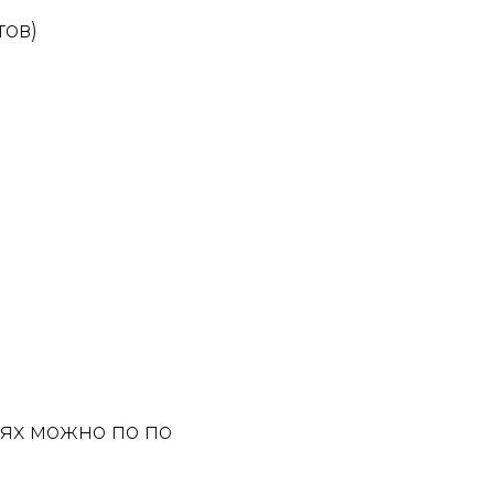
тов)
ях можно по по