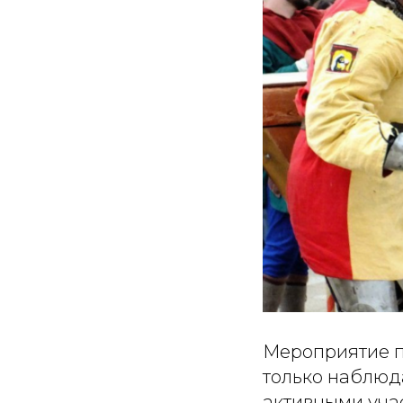
Мероприятие п
только наблюд
активными уча