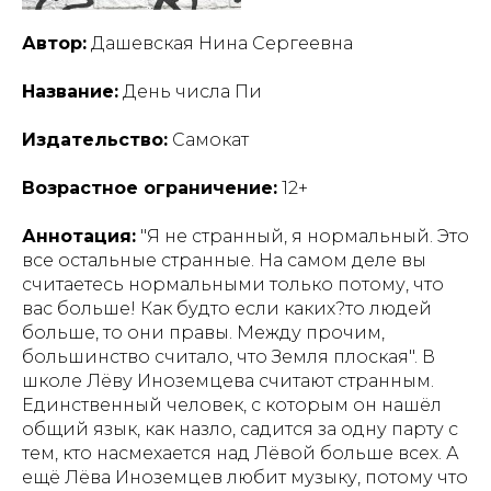
Автор:
Дашевская Нина Сергеевна
Название:
День числа Пи
Издательство:
Самокат
Возрастное ограничение:
12+
Аннотация:
"Я не странный, я нормальный. Это
все остальные странные. На самом деле вы
считаетесь нормальными только потому, что
вас больше! Как будто если каких?то людей
больше, то они правы. Между прочим,
большинство считало, что Земля плоская". В
школе Лёву Иноземцева считают странным.
Единственный человек, с которым он нашёл
общий язык, как назло, садится за одну парту с
тем, кто насмехается над Лёвой больше всех. А
ещё Лёва Иноземцев любит музыку, потому что