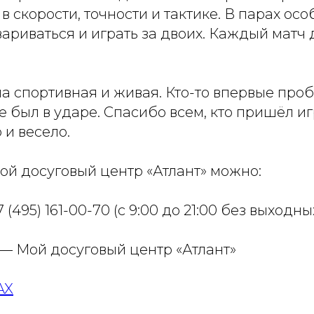
в скорости, точности и тактике. В парах ос
вариваться и играть за двоих. Каждый матч
а спортивная и живая. Кто-то впервые проб
же был в ударе. Спасибо всем, кто пришёл и
 и весело.
ой досуговый центр «Атлант» можно:
 (495) 161-00-70 (с 9:00 до 21:00 без выходны
 — Мой досуговый центр «Атлант»
AX