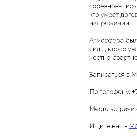
соревновались 
кто умеет дого
напряжении.
Атмосфера был
силы, кто-то у
честно, азартно
Записаться в М
По телефону: +7
Место встречи
Ищите нас в
M