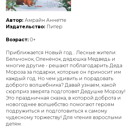
Автор:
Амрайн Аннетте
Издательство:
Питер
Возраст:
0+
Приближается Новый год... Лесные жители:
Бельчонок, Оленёнок, дядюшка Медведь и
многие другие - решают поблагодарить Деда
Мороза за подарки, которые он приносит им
каждый год. Но чем удивить и порадовать
доброго волшебника? Давай узнаем, какой
сюрприз зверята подготовят Дедушке Морозу!
Это праздничная сказка, в которой доброта и
новогоднее волшебство помогают героям
подружиться и подготовиться к самому
чудесному торжеству! Для чтения взрослыми
детям.