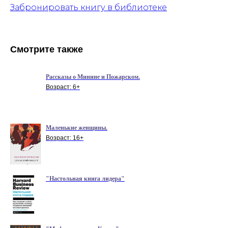
Забронировать книгу в библиотеке
Смотрите также
Рассказы о Минине и Пожарском.
Возраст: 6+
Маленькие женщины.
Возраст: 16+
"Настольная книга лидера"