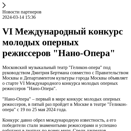
Новости партнеров
2024-03-14 15:36
VI Международный конкурс
молодых оперных
режиссеров "Нано-Опера"
Московский музыкальный театр "Геликон-опера" под
руководством Дмитрия Бертмана совместно с Правительством
Москвы и Департаментом культуры города Москвы объявляет
о старте VI Международного конкурса молодых оперных
режиссеров "Нано-Опера".
"Нано-Опера" – первый в мире конкурс молодых оперных
режиссеров, в пятый раз пройдет в Москве в театре "Геликон-
опера" с 19 по 25 мая 2024 года.
Конкурс давно обрел международную известность, а его
победители стали знаменитыми режиссерами и успешно
работают в театрах по всему миру. Среди лауреатов