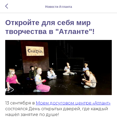
Новости Атланта
Откройте для себя мир
творчества в "Атланте"!
13 сентября в
Моем досуговом центре «Атлант»
состоялся День открытых дверей, где каждый
нашёл занятие по душе!