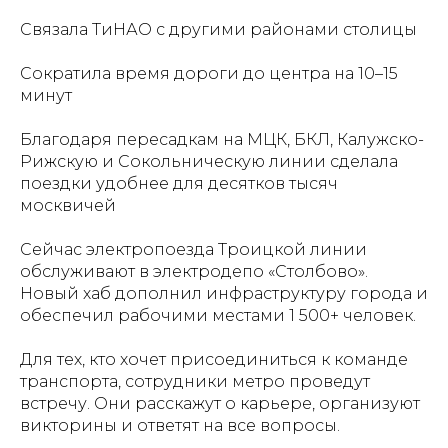
Связала ТиНАО с другими районами столицы
Сократила время дороги до центра на 10–15
минут
Благодаря пересадкам на МЦК, БКЛ, Калужско-
Рижскую и Сокольническую линии сделала
поездки удобнее для десятков тысяч
москвичей
Сейчас электропоезда Троицкой линии
обслуживают в электродепо «Столбово».
Новый хаб дополнил инфраструктуру города и
обеспечил рабочими местами 1 500+ человек.
Для тех, кто хочет присоединиться к команде
транспорта, сотрудники метро проведут
встречу. Они расскажут о карьере, организуют
викторины и ответят на все вопросы.