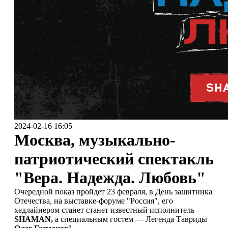
2024-02-16 16:05
Москва, музыкально-
патриотический спектакль
"Вера. Надежда. Любовь"
Очередной показ пройдет 23 февраля, в День защитника
Отечества, на выставке-форуме "Россия", его
хедлайнером станет станет известный исполнитель
SHAMAN,
а специальным гостем — Легенда Тавриды