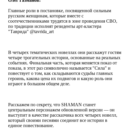
Олег Газманов!
Главные роли в постановке, посвященной сильным
русским женщинам, которые вместе с
соотечественниками трудятся в зоне проведения СВО,
по традиции исполнят резиденты арт-кластера
"Таврида" @tavrida_art
В четырех тематических новеллах они расскажут гостям
четыре трогательных истории, основанные на реальных
событиях. Финальная часть, которая меняется показ от
показа, в этот раз символично называется "Сила" и
повествует о том, как складываются судьбы главных
героинь, какова цена их подвигов и какую роль они
играют в большом общем деле.
Расскажем по секрету, что SHAMAN станет
центральным персонажем обновленной версии — он
выступит в качестве рассказчика всех четырех новелл,
который своими песнями соединит все истории в
единое повествование.