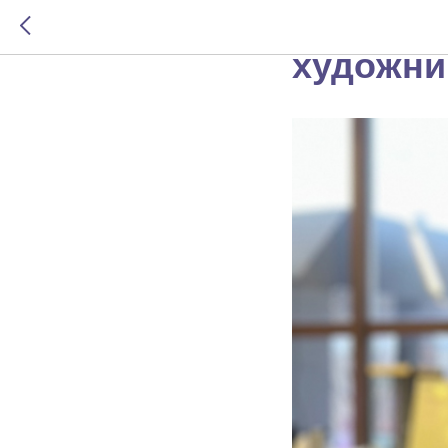
Екатерин
художни