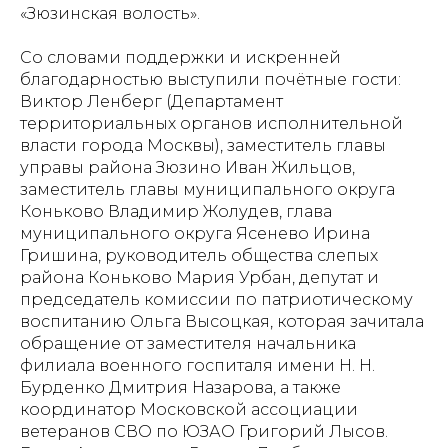
«Зюзинская волость».
Со словами поддержки и искренней
благодарностью выступили почётные гости:
Виктор Ленберг (Департамент
территориальных органов исполнительной
власти города Москвы), заместитель главы
управы района Зюзино Иван Жильцов,
заместитель главы муниципального округа
Коньково Владимир Жолудев, глава
муниципального округа Ясенево Ирина
Гришина, руководитель общества слепых
района Коньково Мария Урбан, депутат и
председатель комиссии по патриотическому
воспитанию Ольга Высоцкая, которая зачитала
обращение от заместителя начальника
филиала военного госпиталя имени Н. Н.
Бурденко Дмитрия Назарова, а также
координатор Московской ассоциации
ветеранов СВО по ЮЗАО Григорий Лысов.