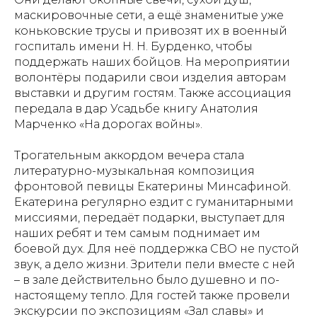
маскировочные сети, а ещё знаменитые уже
коньковские трусы и привозят их в военный
госпиталь имени Н. Н. Бурденко, чтобы
поддержать наших бойцов. На мероприятии
волонтёры подарили свои изделия авторам
выставки и другим гостям. Также ассоциация
передала в дар Усадьбе книгу Анатолия
Марченко «На дорогах войны».
Трогательным аккордом вечера стала
литературно-музыкальная композиция
фронтовой певицы Екатерины Минсафиной.
Екатерина регулярно ездит с гуманитарными
миссиями, передаёт подарки, выступает для
наших ребят и тем самым поднимает им
боевой дух. Для неё поддержка СВО не пустой
звук, а дело жизни. Зрители пели вместе с ней
– в зале действительно было душевно и по-
настоящему тепло. Для гостей также провели
экскурсии по экспозициям «Зал славы» и