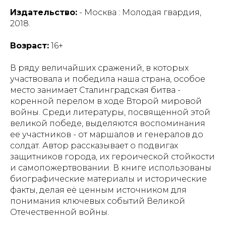
Издательство:
- Москва : Молодая гвардия,
2018.
Возраст:
16+
В ряду величайших сражений, в которых
участвовала и победила наша страна, особое
место занимает Сталинградская битва -
коренной перелом в ходе Второй мировой
войны. Среди литературы, посвященной этой
великой победе, выделяются воспоминания
ее участников - от маршалов и генералов до
солдат. Автор рассказывает о подвигах
защитников города, их героической стойкости
и самопожертвовании. В книге использованы
биографические материалы и исторические
факты, делая её ценным источником для
понимания ключевых событий Великой
Отечественной войны.