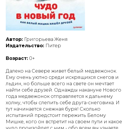
Автор:
Григорьева Женя
Издательство:
Питер
Возраст:
0+
Далеко на Севере живет белый медвежонок.
Ему очень уютно среди искрящихся снегов и
льдин, но больше всего на свете он мечтает
найти себе друзей. Однажды накануне Нового
года медвежонок отправляется к дальнему
холму, чтобы слепить себе друга-снеговика. И
тут начинается снежная буря! Сколько
испытаний предстоит пережить Белому
Мишке, кого он встретит на своем пути и какое
чудо произойдет с ним - обо всем вы узнаете