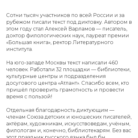
Сотни тысяч участников по всей России и за
рубежом писали текст под диктовку. Автором в
этом году стал Алексей Варламов — писатель,
доктор филологических наук, лауреат премии
«Большая книга», ректор Литературного
института.
На юго-западе Москвы текст написали 460
человек. Работали 32 площадки — библиотеки,
культурные центры и подразделения
досугового центра «Атлант». Спасибо всем, кто
пришёл проверить грамотность и провести
время с пользой!
Отдельная благодарность диктующим —
членам Союза детских и юношеских писателей,
актёрам, художникам, искусствоведам, учёным,
филологам и, конечно, библиотекарям. Без вас
этот праздник русского языка был бы