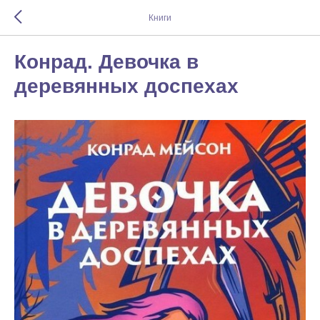
Книги
Конрад. Девочка в
деревянных доспехах