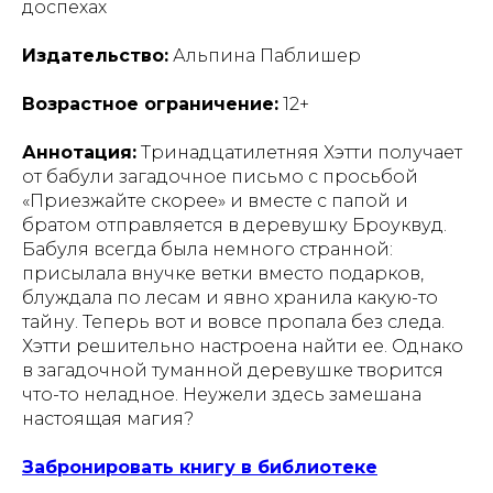
доспехах
Издательство:
Альпина Паблишер
Возрастное ограничение:
12+
Аннотация:
Тринадцатилетняя Хэтти получает
от бабули загадочное письмо с просьбой
«Приезжайте скорее» и вместе с папой и
братом отправляется в деревушку Броуквуд.
Бабуля всегда была немного странной:
присылала внучке ветки вместо подарков,
блуждала по лесам и явно хранила какую-то
тайну. Теперь вот и вовсе пропала без следа.
Хэтти решительно настроена найти ее. Однако
в загадочной туманной деревушке творится
что-то неладное. Неужели здесь замешана
настоящая магия?
Забронировать книгу в библиотеке