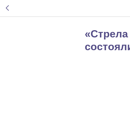
«Стрела
состоял