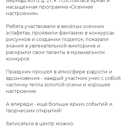
Вернадского, д. 27, к. 1 состоялась яркая и
насыщенная программа «Осеннее
настроение».
Ребята участвовали в весёлых осенних
эстафетах, проявили фантазию в конкурсах
рисунков и создании поделок, показали
знания в увлекательной викторине и
раскрыли свои таланты в музыкальном
конкурсе.
Праздник прошёл в атмосфере радости и
вдохновения - каждый участник унес с собой
частичку тепла золотой осени и хорошее
настроение.
А впереди - ещё больше ярких событий и
творческих открытий!
Записаться в центр можно: