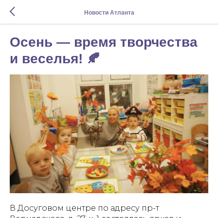
Новости Атланта
Осень — время творчества
и веселья! 🍂
В Досуговом центре по адресу пр-т