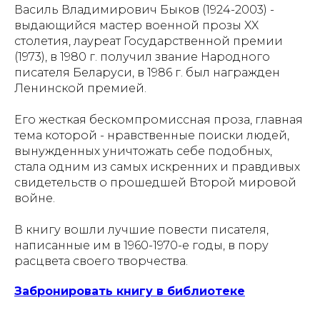
Василь Владимирович Быков (1924-2003) -
выдающийся мастер военной прозы XX
столетия, лауреат Государственной премии
(1973), в 1980 г. получил звание Народного
писателя Беларуси, в 1986 г. был награжден
Ленинской премией.
Его жесткая бескомпромиссная проза, главная
тема которой - нравственные поиски людей,
вынужденных уничтожать себе подобных,
стала одним из самых искренних и правдивых
свидетельств о прошедшей Второй мировой
войне.
В книгу вошли лучшие повести писателя,
написанные им в 1960-1970-е годы, в пору
расцвета своего творчества.
Забронировать книгу в библиотеке