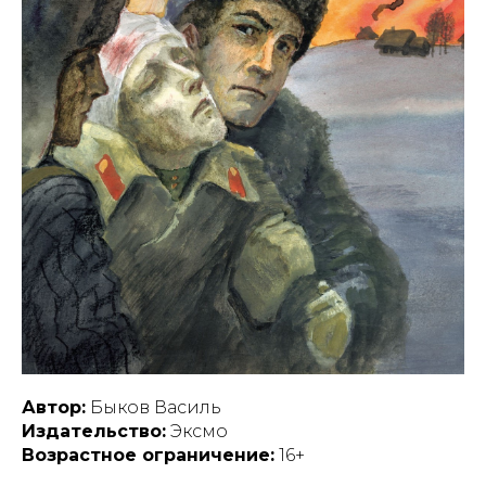
Автор:
Быков Василь
Издательство:
Эксмо
Возрастное ограничение:
16+