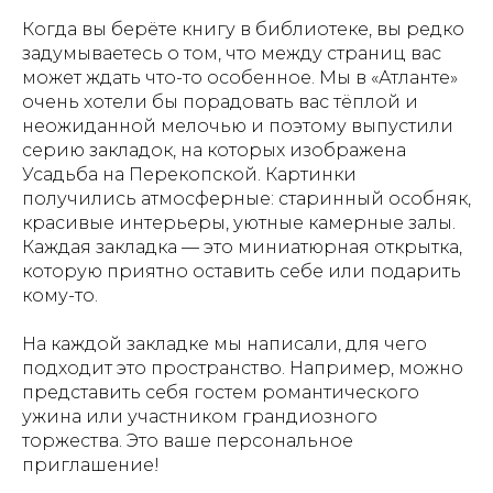
Когда вы берёте книгу в библиотеке, вы редко
задумываетесь о том, что между страниц вас
может ждать что-то особенное. Мы в «Атланте»
очень хотели бы порадовать вас тёплой и
неожиданной мелочью и поэтому выпустили
серию закладок, на которых изображена
Усадьба на Перекопской. Картинки
получились атмосферные: старинный особняк,
красивые интерьеры, уютные камерные залы.
Каждая закладка — это миниатюрная открытка,
которую приятно оставить себе или подарить
кому-то.
На каждой закладке мы написали, для чего
подходит это пространство. Например, можно
представить себя гостем романтического
ужина или участником грандиозного
торжества. Это ваше персональное
приглашение!