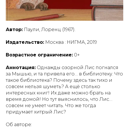
Автор:
Паули, Лоренц (1967).
Издательство:
Москва : НИГМА, 2019
Возрастное ограничение:
0+
Аннотация:
Однажды озорной Лис погнался
за Мышью, и та привела его… в библиотеку. Что
такое библиотека? Почему здесь так тихо и
совсем нельзя шуметь? А ещё столько
интересных книг! Их даже можно брать на
время домой! Но тут выяснилось, что Лис…
совсем не умеет читать. Что же тогда
придумает хитрый Лис?
Об авторе: