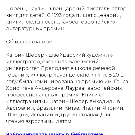
Лоренц Паули - швейцарский писатель, автор
книг для детей. С 1993 года пишет сценарии,
книги, тексты песен. Лауреат европейских
литературных премий.
Об иллюстраторе:
Катрин Шерер - швейцарский художник-
иллюстратор, окончила Базельский
университет. Преподаёт в школе речевой
терапии, иллюстрирует детские книги. В 2012
году была номинирована на премию им. Ганса
Христиана Андерсена. Лауреат европейских
профессиональных премий. Книги с
иллюстрациями Катрин Шерер выходили в
Австралии, Бразилии, Китае, Италии, Японии,
Швеции, Испании и других странах. Для
чтения взрослыми детям.
Забронировать книгу в библиотеке