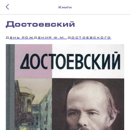
Книги
Достоевский
ДЕНЬ РОЖДЕНИЯ Ф.М. ДОСТОЕВСКОГО