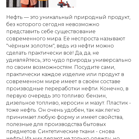
Нефть — это уникальный природный продукт,
без которого сегодня невозможно
представить себе существование
современного мира. Её неспроста называют
"чёрным золотом", ведь из нефти можно
сделать практически всё! Да, да, не
удивляйтесь, это чудо природы универсально
по своим возможностям. Посудите сами,
практически каждое изделие или продукт в
современном мире имеет в своём составе
производные переработки нефти. Конечно, в
первую очередь это топливо: бензин,
дизельное топливо, керосин и мазут. Пластик -
тоже нефть. Он очень удобен, так как легко
принимает любую форму и имеет свойства,
полезные для производства бытовых
предметов. Синтетические ткани - снова
нефть! Из них делают не только одежду, но