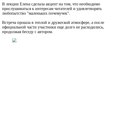
В лекции Елена сделала акцент на том, что необходимо
прислушиваться к интересам читателей и удовлетворять
любопытство "маленьких почемучек".
Встреча прошла в теплой и дружеской атмосфере, а после
официальной части участники еще долго не расходились,
продолжая беседу с автором.