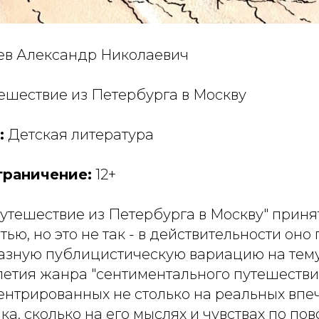
в Александр Николаевич
ешествие из Петербурга в Москву
:
Детская литература
граничение:
12+
утешествие из Петербурга в Москву" приня
тью, но это не так - в действительности оно
азную публицистическую вариацию на тем
олетия жанра "сентиментального путешестви
ентрированных не столько на реальных впе
а, сколько на его мыслях и чувствах по пов