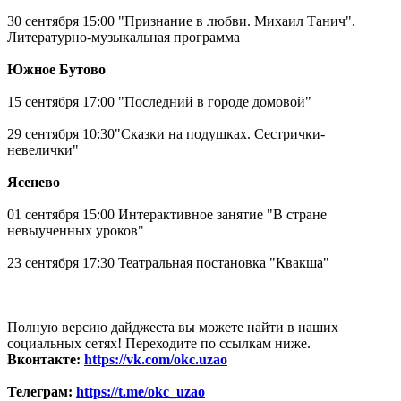
30 сентября 15:00 "Признание в любви. Михаил Танич".
Литературно-музыкальная программа
Южное Бутово
15 сентября 17:00 "Последний в городе домовой"
29 сентября 10:30"Сказки на подушках. Сестрички-
невелички"
Ясенево
01 сентября 15:00 Интерактивное занятие "В стране
невыученных уроков"
23 сентября 17:30 Театральная постановка "Квакша"
Полную версию дайджеста вы можете найти в наших
социальных сетях! Переходите по ссылкам ниже.
Вконтакте:
https://vk.com/okc.uzao
Телеграм:
https://t.me/okc_uzao