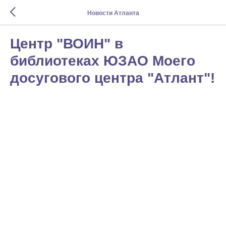
Новости Атланта
Центр "ВОИН" в
библиотеках ЮЗАО Моего
досугового центра "Атлант"!