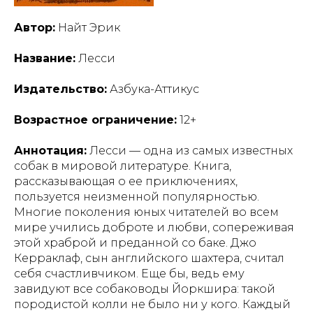
Автор:
Найт Эрик
Название:
Лесси
Издательство:
Азбука-Аттикус
Возрастное ограничение:
12+
Аннотация:
Лесси — одна из самых известных
собак в мировой литературе. Книга,
рассказывающая о ее приключениях,
пользуется неизменной популярностью.
Многие поколения юных читателей во всем
мире учились доброте и любви, сопереживая
этой храброй и преданной со баке. Джо
Керраклаф, сын английского шахтера, считал
себя счастливчиком. Еще бы, ведь ему
завидуют все собаководы Йоркшира: такой
породистой колли не было ни у кого. Каждый