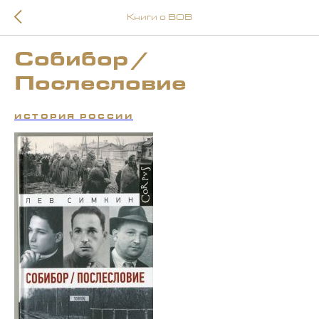
Книги о ВОВ
Собибор /
Послесловие
ИСТОРИЯ РОССИИ